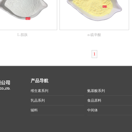
L-肌肽
α-硫辛酸
1
产品导航
维生素系列
氨基酸系列
乳品系列
食品原料
辅料
中间体