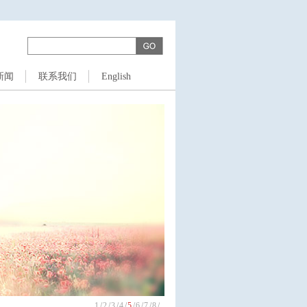
新闻
联系我们
English
1
/
2
/
3
/
4
/
5
/
6
/
7
/
8
/