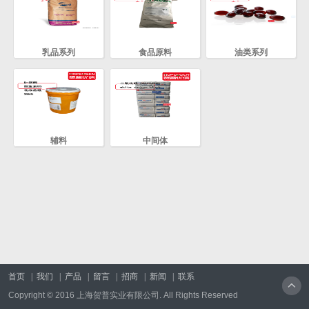
乳品系列
食品原料
油类系列
辅料
中间体
首页
|
我们
|
产品
|
留言
|
招商
|
新闻
|
联系
Copyright © 2016 上海贺普实业有限公司. All Rights Reserved