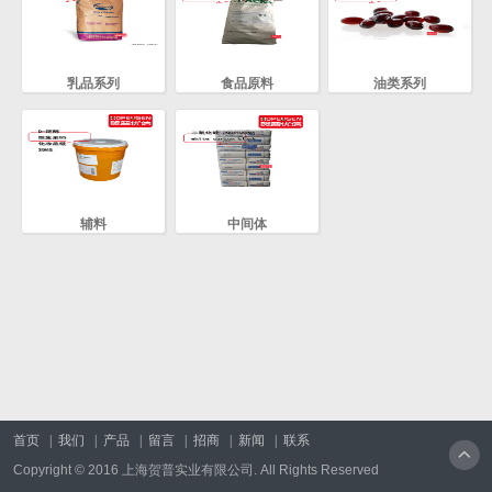
乳品系列
食品原料
油类系列
辅料
中间体
首页
|
我们
|
产品
|
留言
|
招商
|
新闻
|
联系
Copyright © 2016 上海贺普实业有限公司. All Rights Reserved